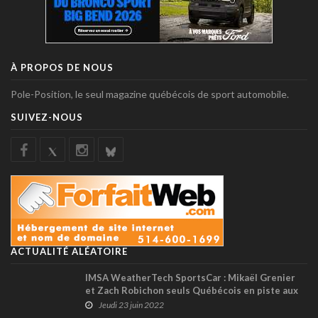
À PROPOS DE NOUS
Pole-Position, le seul magazine québécois de sport automobile.
SUIVEZ-NOUS
ACTUALITÉ ALÉATOIRE
IMSA WeatherTech SportsCar : Mikaël Grenier
et Zach Robichon seuls Québécois en piste aux
6 Heures de Watkins Glen
Jeudi 23 juin 2022