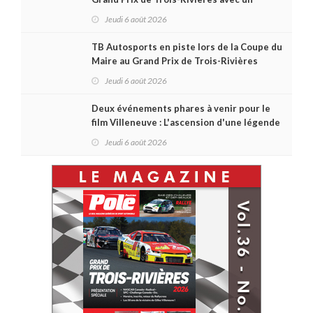
format inspiré de Daytona
Jeudi 6 août 2026
TB Autosports en piste lors de la Coupe du
Maire au Grand Prix de Trois-Rivières
Jeudi 6 août 2026
Deux événements phares à venir pour le
film Villeneuve : L'ascension d'une légende
(+ vidéo)
Jeudi 6 août 2026