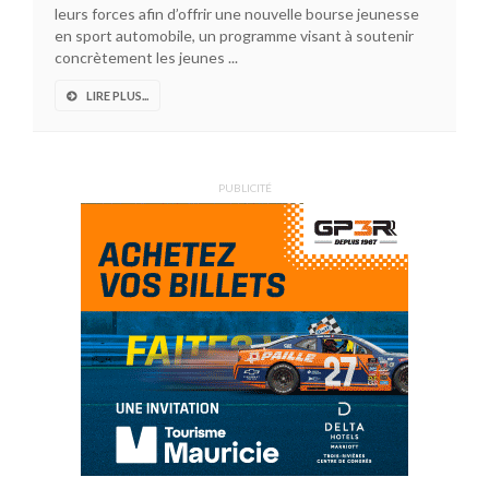
leurs forces afin d’offrir une nouvelle bourse jeunesse
en sport automobile, un programme visant à soutenir
concrètement les jeunes ...
LIRE PLUS...
PUBLICITÉ