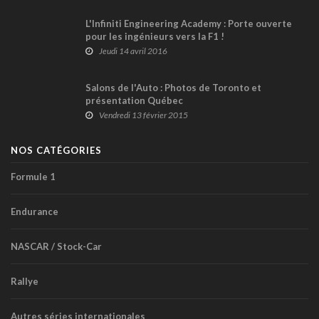
L'Infiniti Engineering Academy : Porte ouverte
pour les ingénieurs vers la F1 !
Jeudi 14 avril 2016
Salons de l'Auto : Photos de Toronto et
présentation Québec
Vendredi 13 février 2015
NOS CATÉGORIES
Formule 1
Endurance
NASCAR / Stock-Car
Rallye
Autres séries internationales