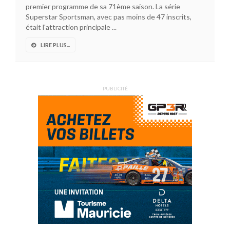
premier programme de sa 71ème saison. La série
Superstar Sportsman, avec pas moins de 47 inscrits,
était l'attraction principale ...
LIRE PLUS...
PUBLICITÉ