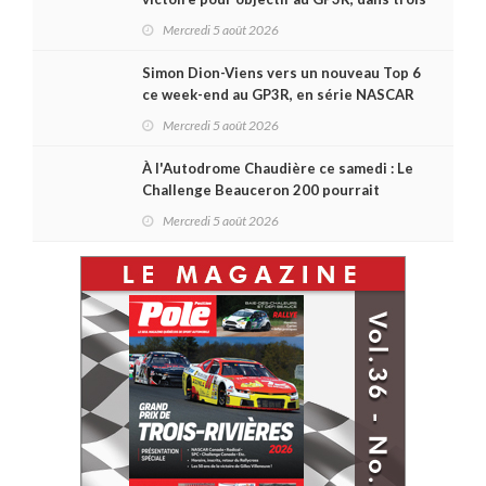
séries différentes
Mercredi 5 août 2026
Simon Dion-Viens vers un nouveau Top 6
ce week-end au GP3R, en série NASCAR
Canada ?
Mercredi 5 août 2026
À l'Autodrome Chaudière ce samedi : Le
Challenge Beauceron 200 pourrait
bouleverser le championnat ACT Québec
Mercredi 5 août 2026