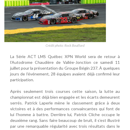
Crédit photo: Rock Bouffard
La Série ACT LMS Québec XPN World sera de retour à
l’Autodrome Chaudière de Vallée-Jonction ce samedi 11
juillet pour la présentation du Groupe Bégin 237. À quelques
jours de l’événement, 28 équipes avaient déjà confirmé leur
participation.
Après seulement trois courses cette saison, la lutte au
championnat est déjà bien engagée et les écarts demeurent
serrés. Patrick Laperle mène le classement grâce à deux
victoires et à des performances convaincantes qui font de
lui l’homme à battre. Derrière lui, Patrick Cliche occupe le
deuxième rang. Sans faire beaucoup de bruit, il s’est illustré
par une remarquable régularité avec trois résultats dans le