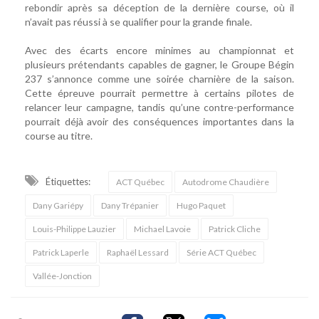
rebondir après sa déception de la dernière course, où il
n’avait pas réussi à se qualifier pour la grande finale.
Avec des écarts encore minimes au championnat et
plusieurs prétendants capables de gagner, le Groupe Bégin
237 s’annonce comme une soirée charnière de la saison.
Cette épreuve pourrait permettre à certains pilotes de
relancer leur campagne, tandis qu’une contre-performance
pourrait déjà avoir des conséquences importantes dans la
course au titre.
Étiquettes:
ACT Québec
Autodrome Chaudière
Dany Gariépy
Dany Trépanier
Hugo Paquet
Louis-Philippe Lauzier
Michael Lavoie
Patrick Cliche
Patrick Laperle
Raphaël Lessard
Série ACT Québec
Vallée-Jonction