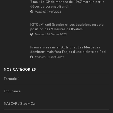
7 mai : Le GP de Monaco de 1967 marqué par le
décès de Lorenzo Bandini
Vendredi 7 mai 2021
IGTC : Mikaël Grenier et ses équipiers en pole
position des 9 Heures de Kyalami
Vendredi 24 février 2023
Premiers essais en Autriche : Les Mercedes
dominent mais font l’objet d’une plainte de Red
Bull !
Vendredi 3 juillet 2020
NOS CATÉGORIES
Formule 1
Endurance
NASCAR / Stock-Car