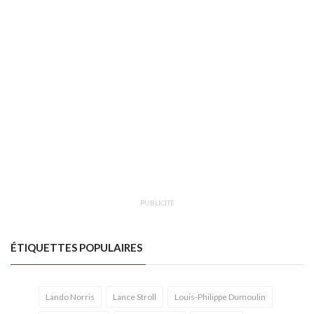
PUBLICITÉ
ÉTIQUETTES POPULAIRES
Lando Norris
Lance Stroll
Louis-Philippe Dumoulin