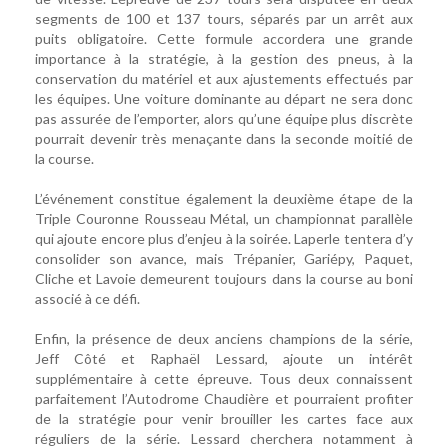
segments de 100 et 137 tours, séparés par un arrêt aux
puits obligatoire. Cette formule accordera une grande
importance à la stratégie, à la gestion des pneus, à la
conservation du matériel et aux ajustements effectués par
les équipes. Une voiture dominante au départ ne sera donc
pas assurée de l’emporter, alors qu’une équipe plus discrète
pourrait devenir très menaçante dans la seconde moitié de
la course.
L’événement constitue également la deuxième étape de la
Triple Couronne Rousseau Métal, un championnat parallèle
qui ajoute encore plus d’enjeu à la soirée. Laperle tentera d’y
consolider son avance, mais Trépanier, Gariépy, Paquet,
Cliche et Lavoie demeurent toujours dans la course au boni
associé à ce défi.
Enfin, la présence de deux anciens champions de la série,
Jeff Côté et Raphaël Lessard, ajoute un intérêt
supplémentaire à cette épreuve. Tous deux connaissent
parfaitement l’Autodrome Chaudière et pourraient profiter
de la stratégie pour venir brouiller les cartes face aux
réguliers de la série. Lessard cherchera notamment à