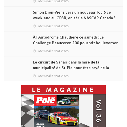
Mercredi 5 août 2026
Simon Dion-Viens vers un nouveau Top 6 ce
week-end au GP3R, en série NASCAR Canada ?
Mercredi 5 août 2026
À l'Autodrome Chaudière ce samedi : Le
Challenge Beauceron 200 pourrait bouleverser
le championnat ACT Québec
Mercredi 5 août 2026
Le circuit de Sanair dans la mire de la
municipalité de St-Pie pour être rayé de la
carte !
Mercredi 5 août 2026