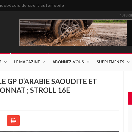
e québécois de sport automobile
PUBLICI
S
LE MAGAZINE
ABONNEZ-VOUS
SUPPLÉMENTS
E GP D’ARABIE SAOUDITE ET
ONNAT ; STROLL 16E