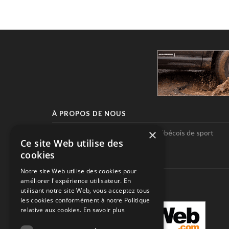
À PROPOS DE NOUS
×
Pole-Position, le seul magazine québécois de sport
Ce site Web utilise des
automobile.
cookies
SUIVEZ-NOUS
Notre site Web utilise des cookies pour
améliorer l'expérience utilisateur. En
utilisant notre site Web, vous acceptez tous
les cookies conformément à notre Politique
relative aux cookies.
En savoir plus