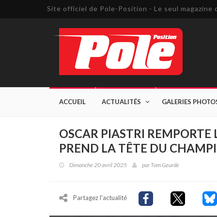
Site officiel de Pole-Position - Le seul magazin
ACCUEIL
ACTUALITÉS
GALERIES PHOTO
OSCAR PIASTRI REMPORTE L
PREND LA TÊTE DU CHAMPI
Dimanche 20 avril 2025
par
Tom Geurde
Partagez l'actualité