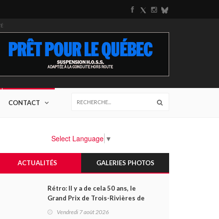
TÉ
CONTACT
Select Language
▼
ACTUALITÉS
GALERIES PHOTOS
Rétro: Il y a de cela 50 ans, le
Grand Prix de Trois-Rivières de
1976
Vendredi 7 août 2026