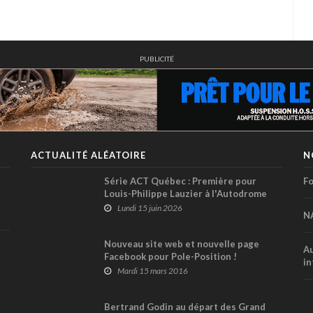
PUBLICITÉ
ACTUALITÉ ALÉATOIRE
N
Série ACT Québec : Première pour
Fo
Louis-Philippe Lauzier à l'Autodrome
Montmagny
Lundi 15 juin 2026
N
Nouveau site web et nouvelle page
Au
Facebook pour Pole-Position !
in
Mardi 15 mars 2016
Bertrand Godin au départ des Grand