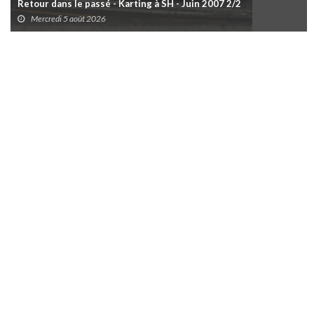
Retour dans le passé - Karting à SH - Juin 2007 2/2
Mercredi 5 août 2026