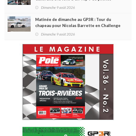
québécois
Dimanche 9 août 2026
Matinée de dimanche au GP3R : Tour du
chapeau pour Nicolas Barrette en Challenge
Canada; succès de Sylvain Laporte en SPC
Dimanche 9 août 2026