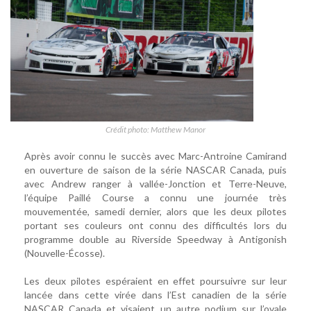
Crédit photo: Matthew Manor
Après avoir connu le succès avec Marc-Antroine Camirand
en ouverture de saison de la série NASCAR Canada, puis
avec Andrew ranger à vallée-Jonction et Terre-Neuve,
l’équipe Paillé Course a connu une journée très
mouvementée, samedi dernier, alors que les deux pilotes
portant ses couleurs ont connu des difficultés lors du
programme double au Riverside Speedway à Antigonish
(Nouvelle-Écosse).
Les deux pilotes espéraient en effet poursuivre sur leur
lancée dans cette virée dans l’Est canadien de la série
NASCAR Canada et visaient un autre podium sur l’ovale