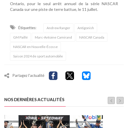
Ontario, pour le seul arrêt annuel de la série NASCAR
Canada sur une piste de terre battue, le 11 juillet.
Étiquettes:
Andrew Ranger
Antigonish
GM Paillé
Marc-Antoine Camirand
NASCAR Canada
NASCAR en Nouvelle-Écosse
Saison 2024 de sport automobile
Partagez l'actualité
NOS DERNIÈRES ACTUALITÉS