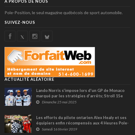
À PROPOS DE NOUS
Pole-Position, le seul magazine québécois de sport automobile.
SUIVEZ-NOUS
ACTUALITÉ ALÉATOIRE
Lando Norris s’impose lors d'un GP de Monaco
marqué par les stratégies d'arrêts; Stroll 15e
Dimanche 25 mai 2025
Les efforts du pilote ontarien Alex Healy et ses
équipiers enfin récompensés aux 4 Heures Pole-
Position !
Samedi 16 février 2019