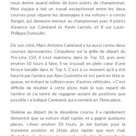
nous donne quand même de bons points de championnat.
Mon équipe a fait un travail exceptionnel entre les deux
courses pour réparer les dommages à ma voiture » a conclu
Ranger, qui demeure meneur au championnat avec 4 points
d’avance sur Camirand et Kevin Lacroix, et 8 sur Louis-
Philippe Dumoulin.
De son côté, Marc-Antoine Camirand a lui aussi connu deux
courses éprouvantes. Cinquième sur la grille de départ du
Pro-Line 150, il s’est maintenu dans le Top 10, puis avec
environ 50 tours à faire, il se trouvait en plein cœur d’une
féroce bataille dans le Top 5. C’est à ce moment qu’il a été
heurté par l’arrière par Alex Guénette et est parti en tête-à-
queue, en évitant la collision avec d’autres véhicules. « C’est
difficile de doubler à cette piste, mais je suis reparti de
l’arrière et j’ai tenté de regagner autant de positions que
possible » a indiqué Camirand, qui a terminé en 7ème place.
Sixième au départ de la deuxième course, il a rapidement
démontré que sa voiture était rapide, et a gagné quelques
places. « Avec environ 50 tours, je me battais pour la
troisième position et j’étais plus rapide que mon rival.