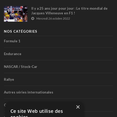
Il y a 25 ans jour pour jour : Le titre mondial de
Jacques Villeneuve en F1 !
Mercredi 26 octobre 2022
NOS CATÉGORIES
Formule 1
Endurance
NASCAR / Stock-Car
Rallye
Autres séries internationales
×
Circuit routier canadien
Ce site Web utilise des