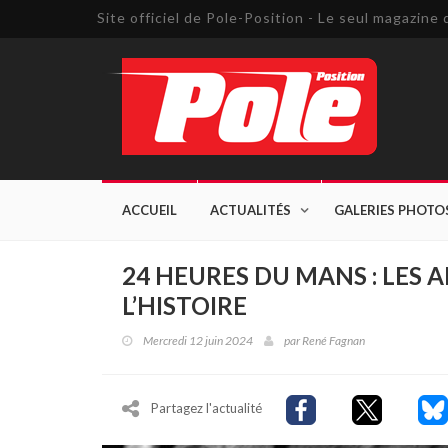
Site officiel de Pole-Position - Le seul magazin
ACCUEIL
ACTUALITÉS
GALERIES PHOTO
24 HEURES DU MANS : LES A
L’HISTOIRE
Mercredi 12 juin 2024
par
René Fagnan
Partagez l'actualité