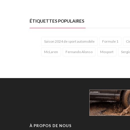
ÉTIQUETTES POPULAIRES
Saison 2024 de sport automobile
Formule 1
Ci
McLaren
Fernando Alonso
Mosport
Sergi
À PROPOS DE NOUS