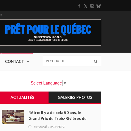
TÉ
CONTACT
Select Language
▼
ACTUALITÉS
GALERIES PHOTOS
Rétro: Il y a de cela 50 ans, le
Grand Prix de Trois-Rivières de
1976
Vendredi 7 août 2026