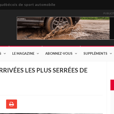
e québécois de sport automobile
PUBLICI
S
LE MAGAZINE
ABONNEZ-VOUS
SUPPLÉMENTS
RRIVÉES LES PLUS SERRÉES DE