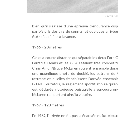
Crédit ph
Bien qu’il s’agisse d’une épreuve d’endurance di
parfois pris des airs de sprints, et quelques arriv
été scénarisées à l’avance.
1966 – 20 mètres
C’est la courte distance qui séparait les deux Ford
Ferrari au Mans et les GT40 étaient très compétiti
Chris Amon/Bruce McLaren roulent ensemble durant
une magnifique photo du doublé, les patrons de F
rattrape et qu’elles franchissent l’arrivée ensem
GT40. Toutefois, le règlement sportif stipule qu’en ca
est déclarée victorieuse puisqu’elle a parcouru 
McLaren remportent ainsi la victoire.
1969 – 120 mètres
En 1969, l’arrivée ne fut pas scénarisée et fut élect