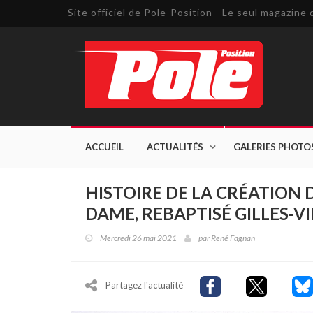
Site officiel de Pole-Position - Le seul magazin
ACCUEIL
ACTUALITÉS
GALERIES PHOTO
HISTOIRE DE LA CRÉATION D
DAME, REBAPTISÉ GILLES-V
Mercredi 26 mai 2021
par
René Fagnan
Partagez l'actualité