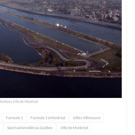
 Archives Ville de Montréal
Formule 1
Formule 1 à Montréal
Gilles Villeneuve
Sport automobile au Québec
Ville de Montréal