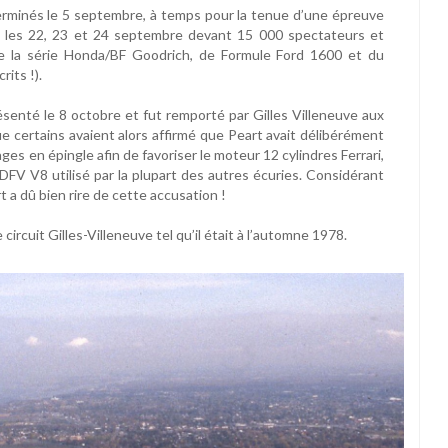
erminés le 5 septembre, à temps pour la tenue d’une épreuve
u les 22, 23 et 24 septembre devant 15 000 spectateurs et
e la série Honda/BF Goodrich, de Formule Ford 1600 et du
its !).
senté le 8 octobre et fut remporté par Gilles Villeneuve aux
 certains avaient alors affirmé que Peart avait délibérément
es en épingle afin de favoriser le moteur 12 cylindres Ferrari,
DFV V8 utilisé par la plupart des autres écuries. Considérant
rt a dû bien rire de cette accusation !
circuit Gilles-Villeneuve tel qu’il était à l’automne 1978.