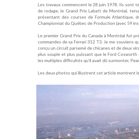
Les travaux commencent le 28 juin 1978. Ils sont t
de rodage, le Grand Prix Labatt de Montréal, ten
présentant des courses de Formule Atlantique, d
Championnat du Québec de Production (avec 59 inscr
Le premier Grand Prix du Canada à Montréal fut pré
commandes de sa Ferrari 312 T3. Je me souviens que
conçu un circuit parsemé de chicanes et de deux virag
plus souple et plus puissant que le Ford Cosworth 
les multiples difficultés qu’il avait dû surmonter, Pea
Les deux photos qui illustrent cet article montrent le 