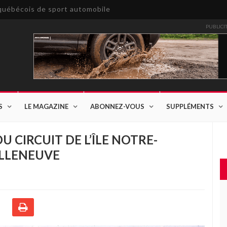
e québécois de sport automobile
PUBLICI
S
LE MAGAZINE
ABONNEZ-VOUS
SUPPLÉMENTS
U CIRCUIT DE L’ÎLE NOTRE-
ILLENEUVE