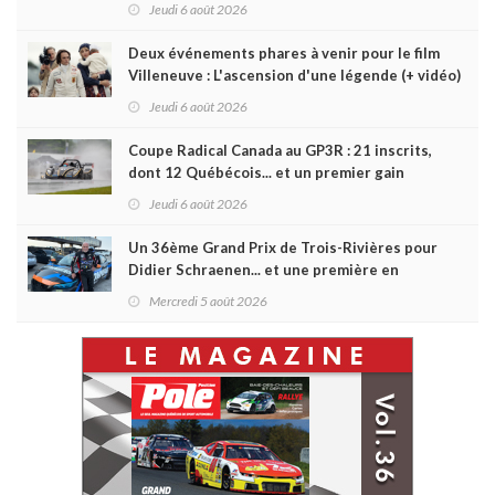
Jeudi 6 août 2026
Deux événements phares à venir pour le film
Villeneuve : L'ascension d'une légende (+ vidéo)
Jeudi 6 août 2026
Coupe Radical Canada au GP3R : 21 inscrits,
dont 12 Québécois... et un premier gain
d'Antoine Sénéchal dans la série ?
Jeudi 6 août 2026
Un 36ème Grand Prix de Trois-Rivières pour
Didier Schraenen... et une première en
Challenge Canada
Mercredi 5 août 2026