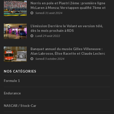
Norris en pole et Piastri 2ème : première ligne
McLaren à Monza; Verstappen qualifié 7ème et
Stroll 17ème
Samedi 31 août 2024
L'émission Derrière le Volant en version télé,
dès le mois prochain à RDS
Lundi 29 août 2022
Banquet annuel du musée Gilles-Villeneuve :
Alan Labrosse, Élise Racette et Claude Leclerc
en vedette de l'édition 2024
Samedi 5 octobre 2024
NOS CATÉGORIES
Formule 1
Endurance
NASCAR / Stock-Car