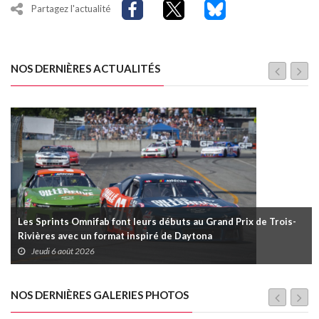
Partagez l'actualité
NOS DERNIÈRES ACTUALITÉS
Les Sprints Omnifab font leurs débuts au Grand Prix de Trois-
Rivières avec un format inspiré de Daytona
Jeudi 6 août 2026
NOS DERNIÈRES GALERIES PHOTOS