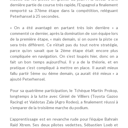
dernière partie de course très rapide, l’Espagnol a finalement
remporté sa 37ème étape dans la compétition, reléguant
Peterhansel à 25 secondes.
« On a été avantagé en partant très loin derrière » a
commenté ce dernier, après la domination de son équipe lors
de la première étape, « mais demain, si on ouvre la piste ce
sera très différent. Ce n’était pas du tout notre stratégie,
parce qu’on savait que la 2ème étape était encore plus
compliquée en navigation. On s’est loupés hier, donc on a
fait un bon temps aujourd’hui. Il y a de la théorie, et en
pratique c’est compliqué à mettre en place. Il aurait mieux
fallu partir 5ème ou 6ème demain, ça aurait été mieux » a
ajouté Peterhensel.
Pour sa quatrième participation, le Tchèque Martin Prokop,
longtemps à la lutte avec Giniel de Villiers (Toyota Gazoo
Racing) et Vaidotas Zala (Agro Rodeo), a finalement réussi à
s’emparer de la troisième marche du podium.
L’apprentissage est en revanche rude pour l’équipe Bahrain
Raid Xtrem. Ses deux pilotes vedettes, Sébastien Loeb et