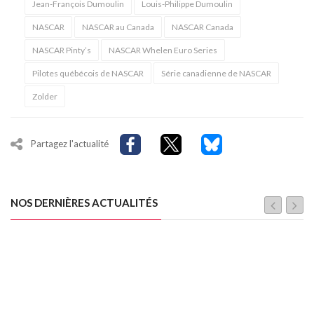
Jean-François Dumoulin
Louis-Philippe Dumoulin
NASCAR
NASCAR au Canada
NASCAR Canada
NASCAR Pinty’s
NASCAR Whelen Euro Series
Pilotes québécois de NASCAR
Série canadienne de NASCAR
Zolder
Partagez l'actualité
NOS DERNIÈRES ACTUALITÉS