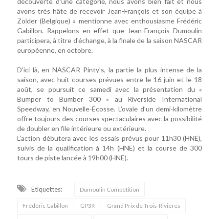
découverte d'une catégorie, nous avons bien fait et nous
avons très hâte de recevoir Jean-François et son équipe à
Zolder (Belgique) » mentionne avec enthousiasme Frédéric
Gabillon. Rappelons en effet que Jean-François Dumoulin
participera, à titre d'échange, à la finale de la saison NASCAR
européenne, en octobre.
D'ici là, en NASCAR Pinty's, la partie la plus intense de la
saison, avec huit courses prévues entre le 16 juin et le 18
août, se poursuit ce samedi avec la présentation du «
Bumper to Bumber 300 » au Riverside International
Speedway, en Nouvelle-Écosse. L’ovale d’un demi-kilomètre
offre toujours des courses spectaculaires avec la possibilité
de doubler en file intérieure ou extérieure.
L’action débutera avec les essais prévus pour 11h30 (HNE),
suivis de la qualification à 14h (HNE) et la course de 300
tours de piste lancée à 19h00 (HNE).
Étiquettes:
Dumoulin Competition
Frédéric Gabillon
GP3R
Grand Prix de Trois-Rivières