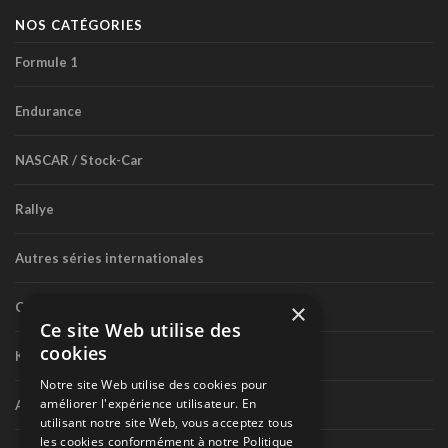
NOS CATÉGORIES
Formule 1
Endurance
NASCAR / Stock-Car
Rallye
Autres séries internationales
×
Circuit routier canadien
Ce site Web utilise des
cookies
Karting
Notre site Web utilise des cookies pour
améliorer l'expérience utilisateur. En
Autres séries nationales
utilisant notre site Web, vous acceptez tous
les cookies conformément à notre Politique