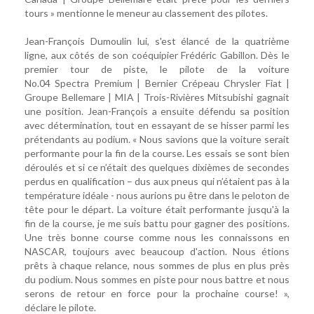
tours » mentionne le meneur au classement des pilotes.
Jean-François Dumoulin lui, s'est élancé de la quatrième
ligne, aux côtés de son coéquipier Frédéric Gabillon. Dès le
premier tour de piste, le pilote de la voiture
No.04 Spectra Premium | Bernier Crépeau Chrysler Fiat |
Groupe Bellemare | MIA | Trois-Rivières Mitsubishi gagnait
une position. Jean-François a ensuite défendu sa position
avec détermination, tout en essayant de se hisser parmi les
prétendants au podium. « Nous savions que la voiture serait
performante pour la fin de la course. Les essais se sont bien
déroulés et si ce n’était des quelques dixièmes de secondes
perdus en qualification – dus aux pneus qui n’étaient pas à la
température idéale - nous aurions pu être dans le peloton de
tête pour le départ. La voiture était performante jusqu'à la
fin de la course, je me suis battu pour gagner des positions.
Une très bonne course comme nous les connaissons en
NASCAR, toujours avec beaucoup d'action. Nous étions
prêts à chaque relance, nous sommes de plus en plus près
du podium. Nous sommes en piste pour nous battre et nous
serons de retour en force pour la prochaine course! »,
déclare le pilote.