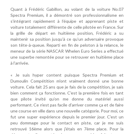
Quant à Frédéric Gabillon, au volant de la voiture No.07
Spectra Premium, il a démontré son professionnalisme en
s’intégrant rapidement à l’équipe et apprenant piste et
voiture totalement différente de celle pilotée en France. Sur
la grille de départ en huitième position, Frédéric a su
maintenir sa position jusqu’à ce qu’un adversaire provoque
son tête-à-queue. Reparti en fin de peloton à la relance, le
meneur de la série NASCAR Whelen Euro Series a effectué
une superbe remontée pour se retrouver en huitième place
à l'arrivée.
« Je suis hyper content puisque Spectra Premium et
Dumoulin Compétition m'ont vraiment donné une bonne
voiture. Cela fait 25 ans que je fais de la compétition, je sais
bien comment ça fonctionne. C'est la première fois en tant
que pilote invité qu’on me donne du matériel aussi
performant. Ce n'est pas facile d'arriver comme ça et de faire
une course en ville dans une nouvelle catégorie. Pour moi, ce
fut une super expérience depuis le premier jour. C'est un
peu dommage pour le contact en piste, car je me suis
retrouvé 16ème alors que j'étais en 7ème place. Pour la