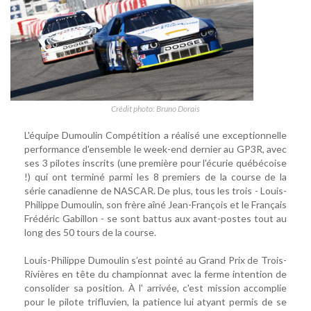
Crédit photo: Bruno Dorais
L'équipe Dumoulin Compétition a réalisé une exceptionnelle
performance d'ensemble le week-end dernier au GP3R, avec
ses 3 pilotes inscrits (une première pour l'écurie québécoise
!) qui ont terminé parmi les 8 premiers de la course de la
série canadienne de NASCAR. De plus, tous les trois - Louis-
Philippe Dumoulin, son frère aîné Jean-François et le Français
Frédéric Gabillon - se sont battus aux avant-postes tout au
long des 50 tours de la course.
Louis-Philippe Dumoulin s’est pointé au Grand Prix de Trois-
Rivières en tête du championnat avec la ferme intention de
consolider sa position. À l' arrivée, c'est mission accomplie
pour le pilote trifluvien, la patience lui atyant permis de se