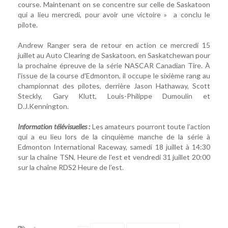
course. Maintenant on se concentre sur celle de Saskatoon
qui a lieu mercredi, pour avoir une victoire » a conclu le
pilote.
Andrew Ranger sera de retour en action ce mercredi 15
juillet au Auto Clearing de Saskatoon, en Saskatchewan pour
la prochaine épreuve de la série NASCAR Canadian Tire. À
l'issue de la course d'Edmonton, il occupe le sixième rang au
championnat des pilotes, derrière Jason Hathaway, Scott
Steckly, Gary Klutt, Louis-Philippe Dumoulin et
D.J.Kennington.
Information télévisuelles :
Les amateurs pourront toute l’action
qui a eu lieu lors de la cinquième manche de la série à
Edmonton International Raceway, samedi 18 juillet à 14:30
sur la chaîne TSN, Heure de l’est et vendredi 31 juillet 20:00
sur la chaîne RDS2 Heure de l’est.