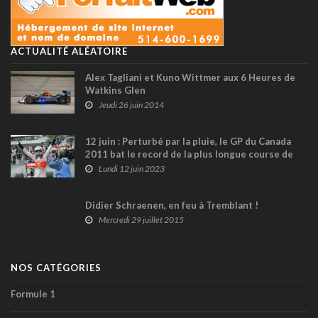
ACTUALITÉ ALÉATOIRE
Alex Tagliani et Kuno Wittmer aux 6 Heures de
Watkins Glen
Jeudi 26 juin 2014
12 juin : Perturbé par la pluie, le GP du Canada
2011 bat le record de la plus longue course de
F1 !
Lundi 12 juin 2023
Didier Schraenen, en feu à Tremblant !
Mercredi 29 juillet 2015
NOS CATÉGORIES
Formule 1