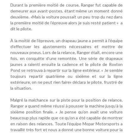
Durant la première moitié de course, Ranger fut capable de
demeurer aux avant-postes, étant même un moment donné
deuxième. «Mais la voiture poussait un peu trop du nez dans
la première moitié de l’épreuve alors je suis resté patient » a
dit le pilote.
À la moitié de l’épreuve, un drapeau jaune a permit à l’équipe
d’effectuer les ajustements nécessaires et mettre de
nouveaux pneus. Lors de la relance, Ranger était, encore une
fois, en conquête d’une remontée. Une série de drapeaux
jaunes a ralenti ensuite la cadence et le pilote de Roxton
Pond se retrouva à repartir sur la ligne extérieur. « Je semble
toujours repartir quatrième ou sixième et sur la ligne
extérieure, on ne peut rien faire» déclara le pilote, frustré de
la situation.
Malgré la malchance sur la piste pour la position de relance,
Ranger a quand même réussi à pousser la machine jusqu’à la
sixième position finale. « Je pense qu’on avait une voiture
beaucoup plus rapide que ce qu’on a été capable de montrer
en raison des relances. Toute l’équipe Mopar Motorsports a
travaillé très fort et nous a donné une bonne voiture pour la