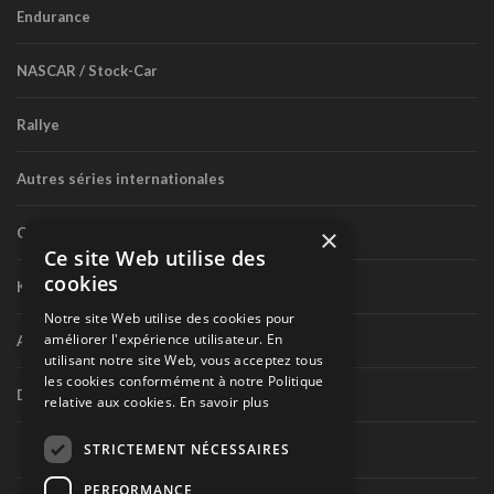
Endurance
NASCAR / Stock-Car
Rallye
Autres séries internationales
×
Circuit routier canadien
Ce site Web utilise des
cookies
Karting
Notre site Web utilise des cookies pour
améliorer l'expérience utilisateur. En
Autres séries nationales
utilisant notre site Web, vous acceptez tous
les cookies conformément à notre Politique
Divers
relative aux cookies.
En savoir plus
STRICTEMENT NÉCESSAIRES
PERFORMANCE