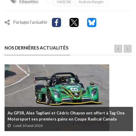
Étiquettes:
NASCAR
Andrew Ranger
Partagez l'actualité
NOS DERNIÈRES ACTUALITÉS
Au GP3R, Alex Tagliani et Cédric Ohayon ont offert à Tag One
Motorsport ses premiers gains en Coupe Radical Canada
Lundi 10 août 2026