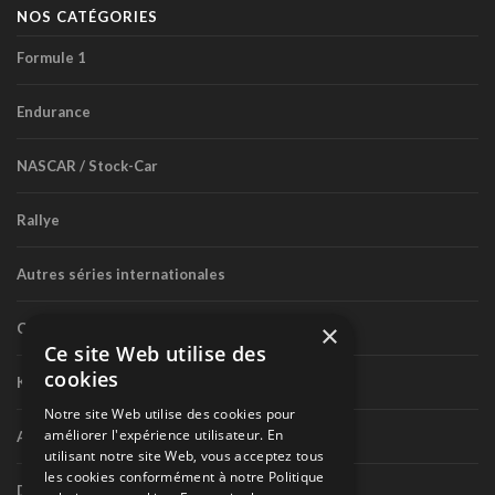
NOS CATÉGORIES
Formule 1
Endurance
NASCAR / Stock-Car
Rallye
Autres séries internationales
×
Circuit routier canadien
Ce site Web utilise des
cookies
Karting
Notre site Web utilise des cookies pour
améliorer l'expérience utilisateur. En
Autres séries nationales
utilisant notre site Web, vous acceptez tous
les cookies conformément à notre Politique
Divers