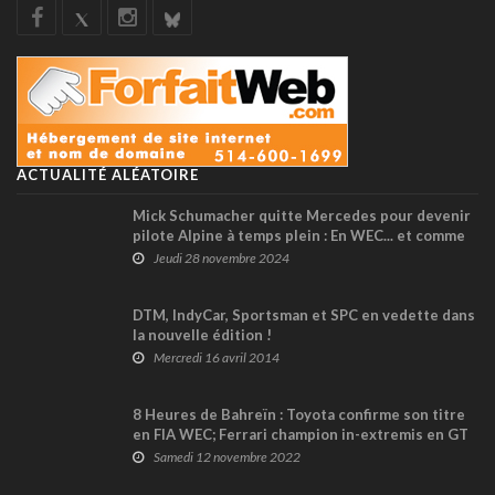
ACTUALITÉ ALÉATOIRE
Mick Schumacher quitte Mercedes pour devenir
pilote Alpine à temps plein : En WEC... et comme
3ème pilote en F1 ?
Jeudi 28 novembre 2024
DTM, IndyCar, Sportsman et SPC en vedette dans
la nouvelle édition !
Mercredi 16 avril 2014
8 Heures de Bahreïn : Toyota confirme son titre
en FIA WEC; Ferrari champion in-extremis en GT
Samedi 12 novembre 2022