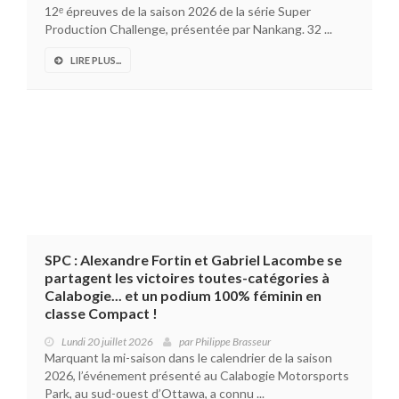
12ᵉ épreuves de la saison 2026 de la série Super
Production Challenge, présentée par Nankang. 32 ...
LIRE PLUS...
SPC : Alexandre Fortin et Gabriel Lacombe se
partagent les victoires toutes-catégories à
Calabogie... et un podium 100% féminin en
classe Compact !
Lundi 20 juillet 2026
par
Philippe Brasseur
Marquant la mi-saison dans le calendrier de la saison
2026, l’événement présenté au Calabogie Motorsports
Park, au sud-ouest d’Ottawa, a connu ...