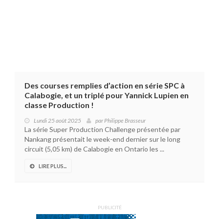
Des courses remplies d’action en série SPC à
Calabogie, et un triplé pour Yannick Lupien en
classe Production !
Lundi 25 août 2025
par
Philippe Brasseur
La série Super Production Challenge présentée par
Nankang présentait le week-end dernier sur le long
circuit (5,05 km) de Calabogie en Ontario les ...
LIRE PLUS...
PUBLICITÉ