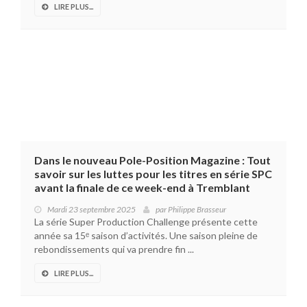
LIRE PLUS...
Dans le nouveau Pole-Position Magazine : Tout
savoir sur les luttes pour les titres en série SPC
avant la finale de ce week-end à Tremblant
Mardi 23 septembre 2025
par
Philippe Brasseur
La série Super Production Challenge présente cette
année sa 15ᵉ saison d’activités. Une saison pleine de
rebondissements qui va prendre fin ...
LIRE PLUS...