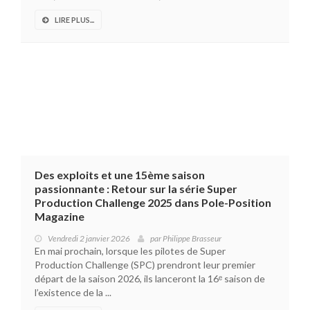
LIRE PLUS...
Des exploits et une 15ème saison
passionnante : Retour sur la série Super
Production Challenge 2025 dans Pole-Position
Magazine
Vendredi 2 janvier 2026
par
Philippe Brasseur
En mai prochain, lorsque les pilotes de Super
Production Challenge (SPC) prendront leur premier
départ de la saison 2026, ils lanceront la 16ᵉ saison de
l’existence de la ...