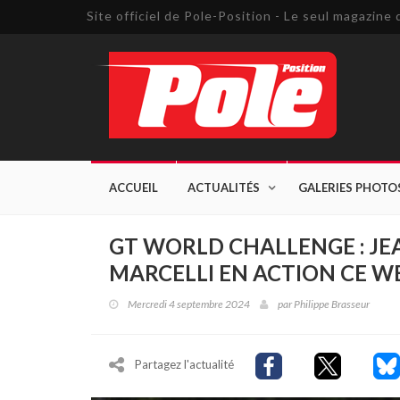
Site officiel de Pole-Position - Le seul magazin
ACCUEIL
ACTUALITÉS
GALERIES PHOTO
GT WORLD CHALLENGE : JE
MARCELLI EN ACTION CE 
Mercredi 4 septembre 2024
par
Philippe Brasseur
Partagez l'actualité