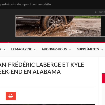
e québécois de sport automobile
PUBLICI
S
LE MAGAZINE
ABONNEZ-VOUS
SUPPLÉMENTS
AN-FRÉDÉRIC LABERGE ET KYLE
WEEK-END EN ALABAMA