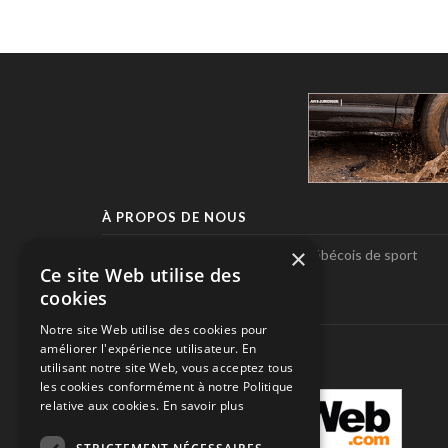
À PROPOS DE NOUS
×
Pole-Position, le seul magazine québécois de sport
Ce site Web utilise des
automobile.
cookies
SUIVEZ-NOUS
Notre site Web utilise des cookies pour
améliorer l'expérience utilisateur. En
utilisant notre site Web, vous acceptez tous
les cookies conformément à notre Politique
relative aux cookies.
En savoir plus