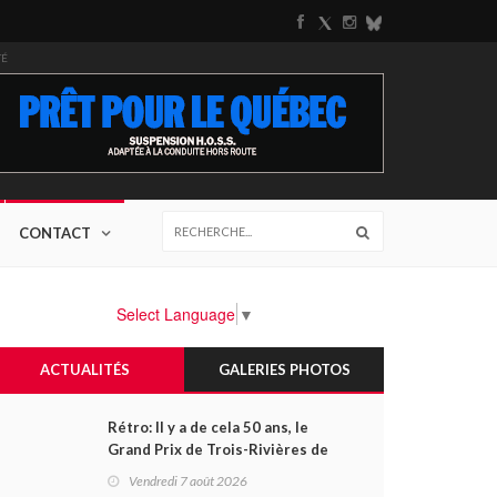
TÉ
CONTACT
Select Language
▼
ACTUALITÉS
GALERIES PHOTOS
Rétro: Il y a de cela 50 ans, le
Grand Prix de Trois-Rivières de
1976
Vendredi 7 août 2026