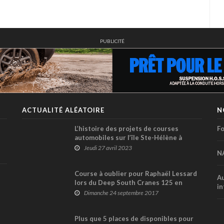
PUBLICITÉ
ACTUALITÉ ALÉATOIRE
N
L’histoire des projets de courses
Fo
automobiles sur l’île Ste-Hélène à
Montréal
Jeudi 27 avril 2023
N
Course à oublier pour Raphaël Lessard
Au
lors du Deep South Cranes 125 en
in
Floride
Dimanche 24 septembre 2017
Plus que 5 places de disponibles pour