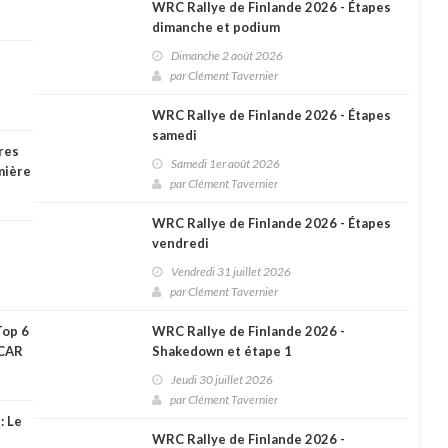
WRC Rallye de Finlande 2026 - Étapes
dimanche et podium
Dimanche 2 août 2026
par
Clément Tavernier
s la
WRC Rallye de Finlande 2026 - Étapes
samedi
res
Samedi 1er août 2026
mière
par
Clément Tavernier
WRC Rallye de Finlande 2026 - Étapes
vendredi
Vendredi 31 juillet 2026
par
Clément Tavernier
Top 6
WRC Rallye de Finlande 2026 -
SCAR
Shakedown et étape 1
Jeudi 30 juillet 2026
par
Clément Tavernier
: Le
WRC Rallye de Finlande 2026 -