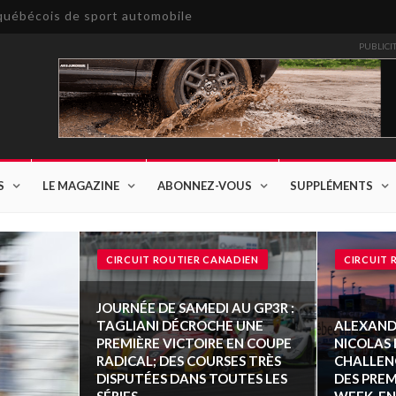
e québécois de sport automobile
PUBLICI
S
LE MAGAZINE
ABONNEZ-VOUS
SUPPLÉMENTS
CIRCUIT ROUTIER CANADIEN
CIRCUIT 
JOURNÉE DE SAMEDI AU GP3R :
TAGLIANI DÉCROCHE UNE
ALEXANDR
PREMIÈRE VICTOIRE EN COUPE
NICOLAS
RADICAL; DES COURSES TRÈS
CHALLEN
DISPUTÉES DANS TOUTES LES
DES PREM