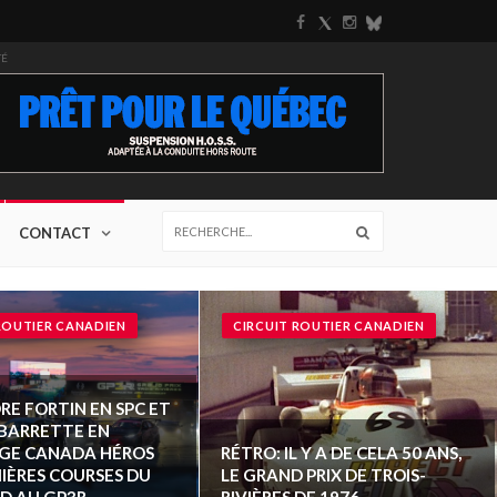
TÉ
CONTACT
ROUTIER CANADIEN
CIRCUIT ROUTIER CANADIEN
E FORTIN EN SPC ET
 BARRETTE EN
GE CANADA HÉROS
RÉTRO: IL Y A DE CELA 50 ANS,
IÈRES COURSES DU
LE GRAND PRIX DE TROIS-