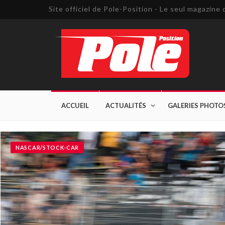
Site officiel de Pole-Position - Le seul magazin
ACCUEIL
ACTUALITÉS
GALERIES PHOTO
NASCAR/STOCK-CAR