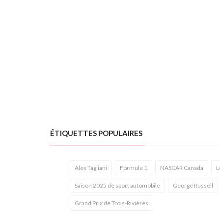
ÉTIQUETTES POPULAIRES
Alex Tagliani
Formule 1
NASCAR Canada
L
Saison 2025 de sport automobile
George Russell
Grand Prix de Trois-Rivières