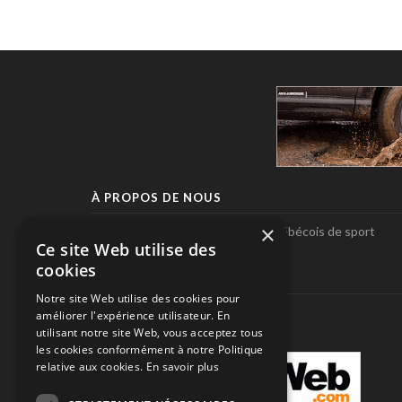
À PROPOS DE NOUS
×
Pole-Position, le seul magazine québécois de sport
Ce site Web utilise des
automobile.
cookies
SUIVEZ-NOUS
Notre site Web utilise des cookies pour
améliorer l'expérience utilisateur. En
utilisant notre site Web, vous acceptez tous
les cookies conformément à notre Politique
relative aux cookies.
En savoir plus